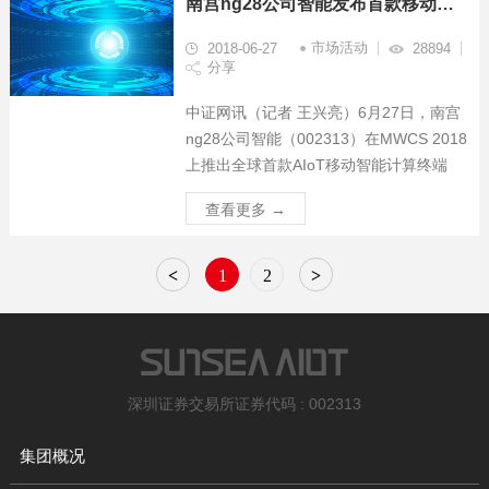
南宫ng28公司智能发布首款移动智能计算终端MICD 重点布局智慧物联网产业
市场活动
2018-06-27
28894
分享
中证网讯（记者 王兴亮）6月27日，南宫
ng28公司智能（002313）在MWCS 2018
上推出全球首款AIoT移动智能计算终端
MICD (Mobile Intelligent Computing
查看更多 →
Device)产品。南宫ng28公司智能董事长
刘平、首席技术官邹俊及龙尚科技、芯迅
通相关负责人共同出席本次发布会，并在
<
1
2
>
现场展示了智慧城...
深圳证券交易所证券代码 : 002313
集团概况