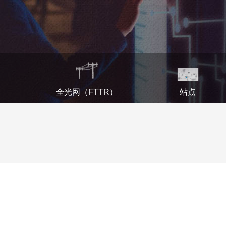
全光网（FTTR）
站点